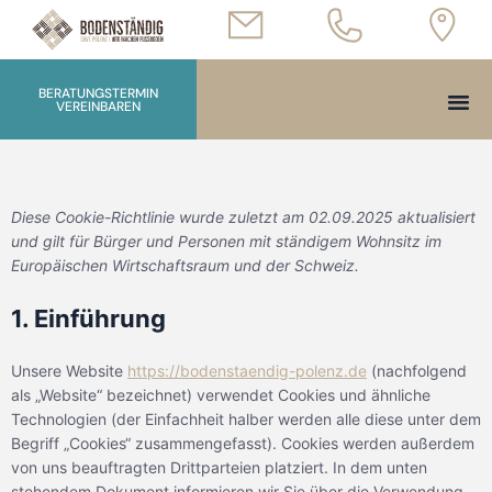
BERATUNGSTERMIN
VEREINBAREN
Diese Cookie-Richtlinie wurde zuletzt am 02.09.2025 aktualisiert
und gilt für Bürger und Personen mit ständigem Wohnsitz im
Europäischen Wirtschaftsraum und der Schweiz.
1. Einführung
Unsere Website
https://bodenstaendig-polenz.de
(nachfolgend
als „Website“ bezeichnet) verwendet Cookies und ähnliche
Technologien (der Einfachheit halber werden alle diese unter dem
Begriff „Cookies“ zusammengefasst). Cookies werden außerdem
von uns beauftragten Drittparteien platziert. In dem unten
stehendem Dokument informieren wir Sie über die Verwendung